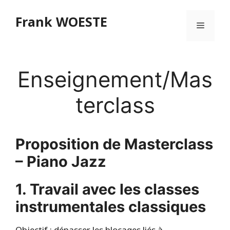
Aller
Frank WOESTE
au
Menu
contenu
Enseignement/Mas
terclass
Proposition de Masterclass
– Piano Jazz
1. Travail avec les classes
instrumentales classiques